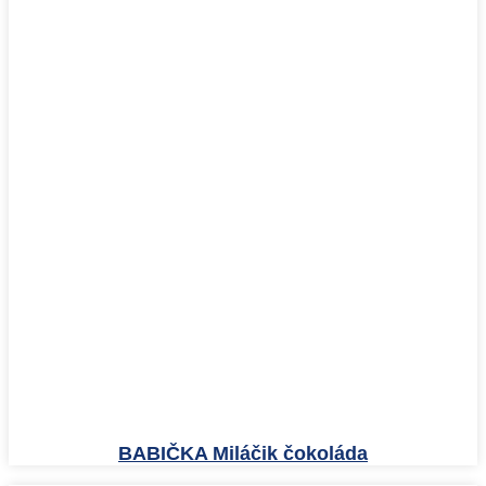
BABIČKA Miláčik čokoláda