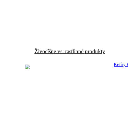
Živočíšne vs. rastlinné produkty