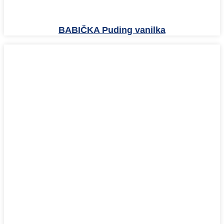
BABIČKA Puding vanilka