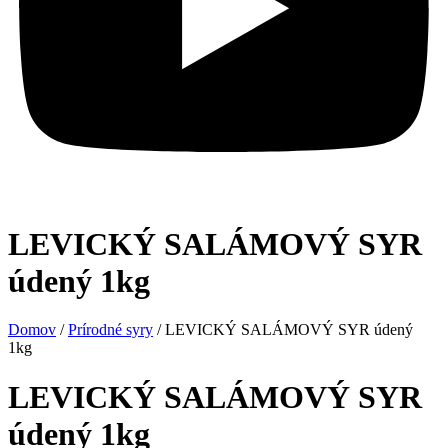
LEVICKÝ SALÁMOVÝ SYR
údený 1kg
Domov
/
Prírodné syry
/ LEVICKÝ SALÁMOVÝ SYR údený
1kg
LEVICKÝ SALÁMOVÝ SYR
údený 1kg