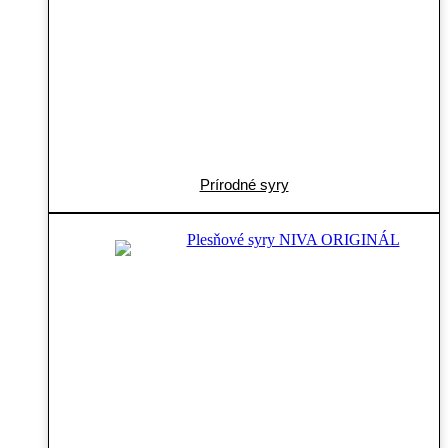
Prírodné syry