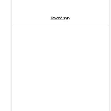
Tavené syry