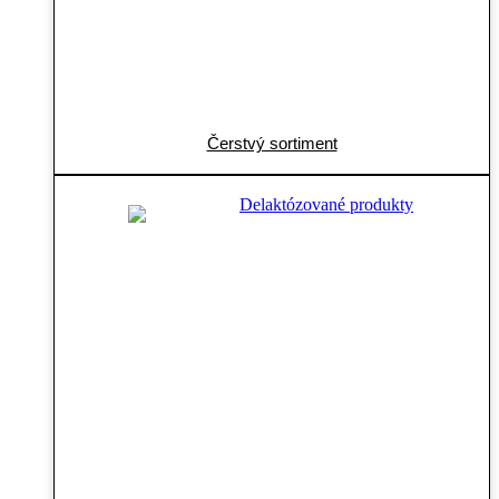
Čerstvý sortiment