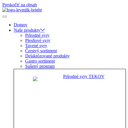
Preskočiť na obsah
Domov
Naše produkty
Prírodné syry
Plesňové syry
Tavené syry
Čerstvý sortiment
Delaktózované produkty
Gastro sortiment
Sušený program