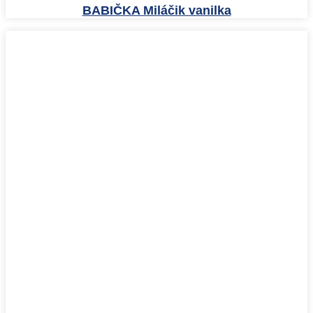
BABIČKA Miláčik vanilka