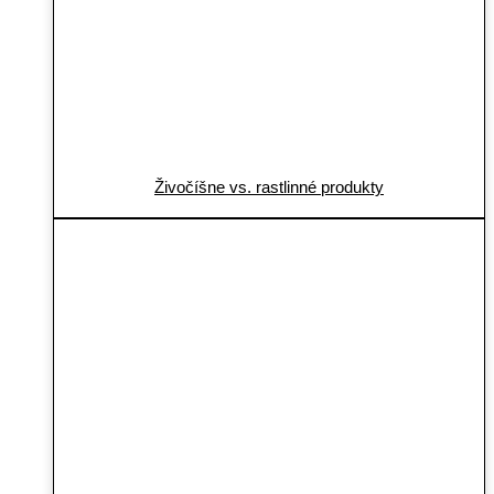
Živočíšne vs. rastlinné produkty