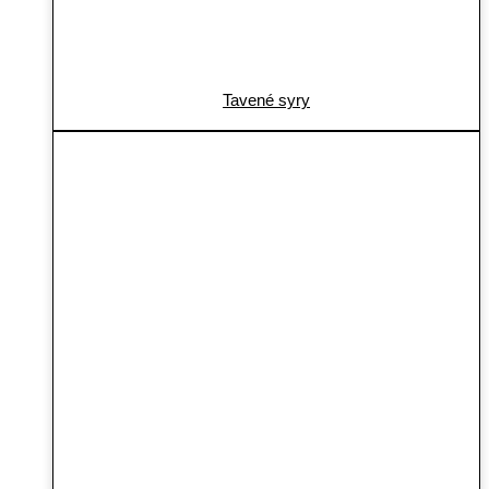
Tavené syry