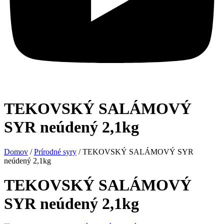
TEKOVSKÝ SALÁMOVÝ
SYR neúdený 2,1kg
Domov
/
Prírodné syry
/ TEKOVSKÝ SALÁMOVÝ SYR
neúdený 2,1kg
TEKOVSKÝ SALÁMOVÝ
SYR neúdený 2,1kg