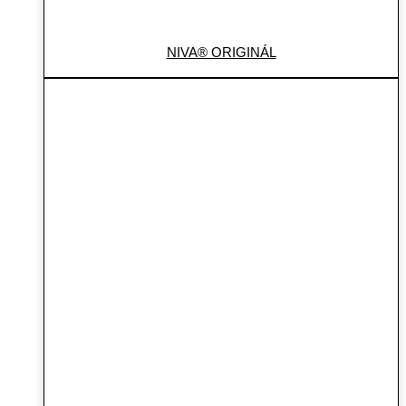
NIVA® ORIGINÁL