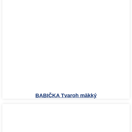
BABIČKA Tvaroh mäkký