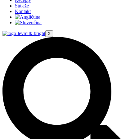
Recepty
Súťaže
Kontakt
X