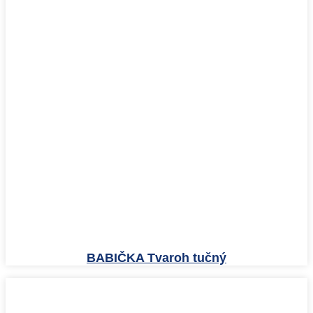
BABIČKA Tvaroh tučný