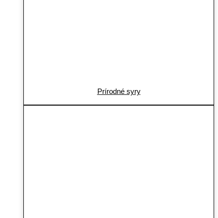
Prírodné syry