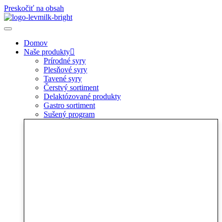
Preskočiť na obsah
Domov
Naše produkty
Prírodné syry
Plesňové syry
Tavené syry
Čerstvý sortiment
Delaktózované produkty
Gastro sortiment
Sušený program