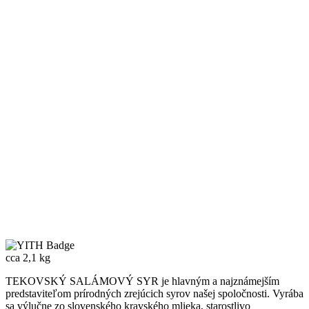
cca 2,1 kg
TEKOVSKÝ SALÁMOVÝ SYR je hlavným a najznámejším
predstaviteľom prírodných zrejúcich syrov našej spoločnosti. Vyrába
sa výlučne zo slovenského kravského mlieka, starostlivo