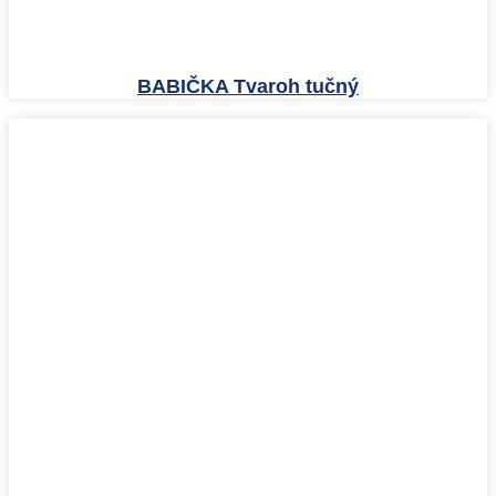
BABIČKA Tvaroh tučný