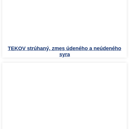
TEKOV strúhaný, zmes údeného a neúdeného
syra