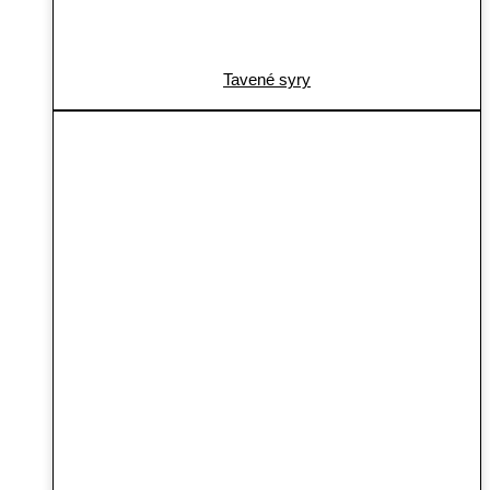
Tavené syry