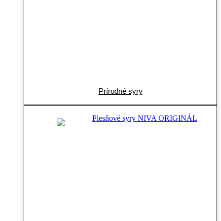
Prírodné syry