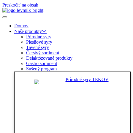
Preskočiť na obsah
Domov
Naše produkty
Prírodné syry
Plesňové syry
Tavené syry
Čerstvý sortiment
Delaktózované produkty
Gastro sortiment
Sušený program