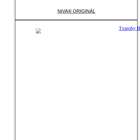
NIVA® ORIGINÁL