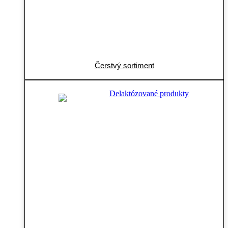
Čerstvý sortiment