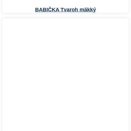
BABIČKA Tvaroh mäkký