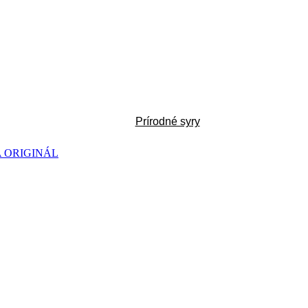
Prírodné syry