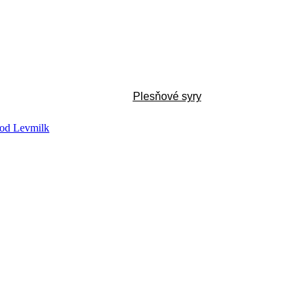
Plesňové syry