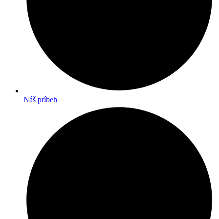
Náš príbeh