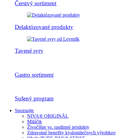
Čerstvý sortiment
Delaktózované produkty
Tavené syry
Gastro sortiment
Sušený program
Spoznajte
NIVA® ORIGINÁL
Miláčik
Živočíšne vs. rastlinné produkty
Zdravotné benefity kyslomliečnych výrobkov