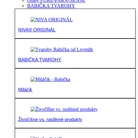
Obaly PURE-PAK®-SENSE
BABIČKA TVAROHY
NIVA® ORIGINÁL
BABIČKA TVAROHY
Miláčik
Živočíšne vs. rastlinné produkty