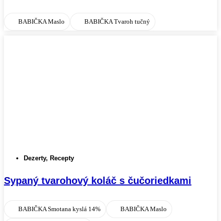
BABIČKA Maslo
BABIČKA Tvaroh tučný
Dezerty
,
Recepty
Sypaný tvarohový koláč s čučoriedkami
BABIČKA Smotana kyslá 14%
BABIČKA Maslo