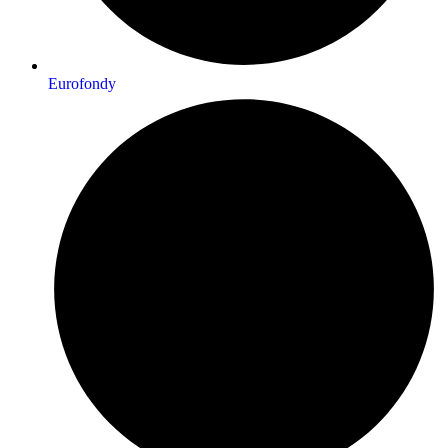
Eurofondy