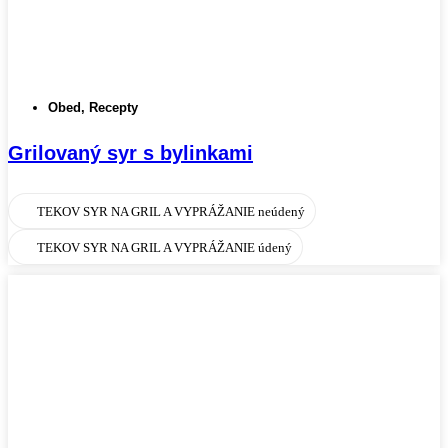
Obed
,
Recepty
Grilovaný syr s bylinkami
TEKOV SYR NA GRIL A VYPRÁŽANIE neúdený
TEKOV SYR NA GRIL A VYPRÁŽANIE údený