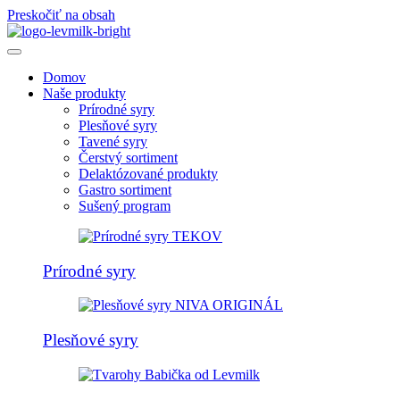
Preskočiť na obsah
Domov
Naše produkty
Prírodné syry
Plesňové syry
Tavené syry
Čerstvý sortiment
Delaktózované produkty
Gastro sortiment
Sušený program
Prírodné syry
Plesňové syry