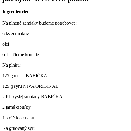
Ingrediencie:
Na plnené zemiaky budeme potrebovať:
6 ks zemiakov
olej
soľ a čierne korenie
Na plnku:
125 g masla BABIČKA
125 g syru NIVA ORIGINÁL
2 PL kyslej smotany BABIČKA
2 jarné cibuľky
1 strúčik cesnaku
Na grilovaný syr: