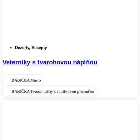
Dezerty
,
Recepty
Veterníky s tvarohovou náplňou
BABIČKA Maslo
BABIČKA Tvaroh tučný s vanilkovou príchuťou