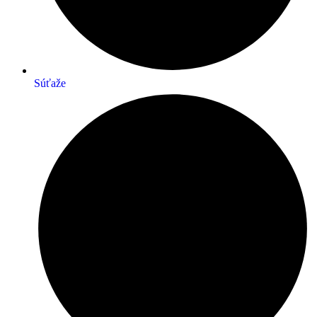
Súťaže