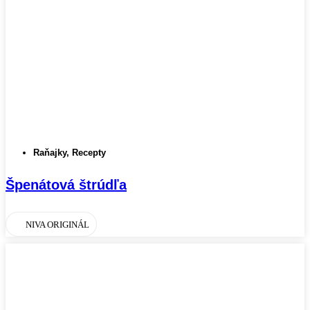
Raňajky
,
Recepty
Špenátová štrúdľa
NIVA ORIGINÁL