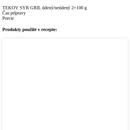
TEKOV SYR GRIL údený/neúdený 2×100 g
Čas prípravy
Porcie
Produkty použité v recepte: