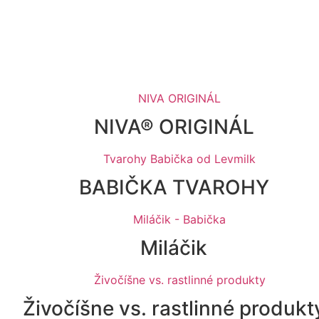
NIVA® ORIGINÁL
BABIČKA TVAROHY
Miláčik
Živočíšne vs. rastlinné produkt