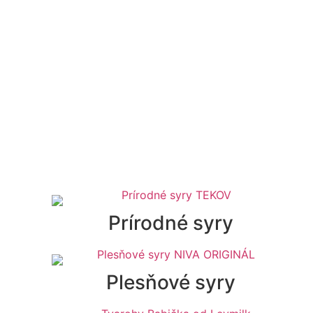
Prírodné syry
Plesňové syry