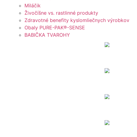
Miláčik
Živočíšne vs. rastlinné produkty
Zdravotné benefity kyslomliečnych výrobkov
Obaly PURE-PAK®-SENSE
BABIČKA TVAROHY