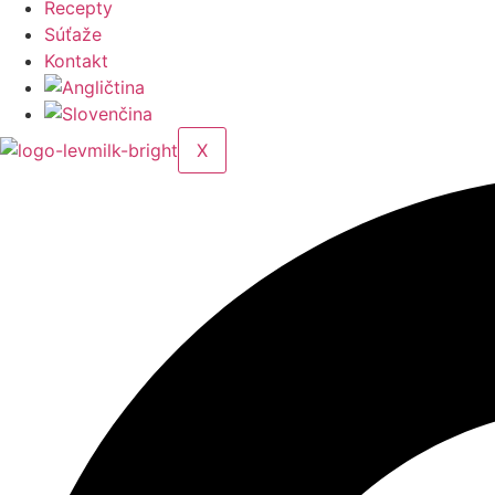
Recepty
Súťaže
Kontakt
X